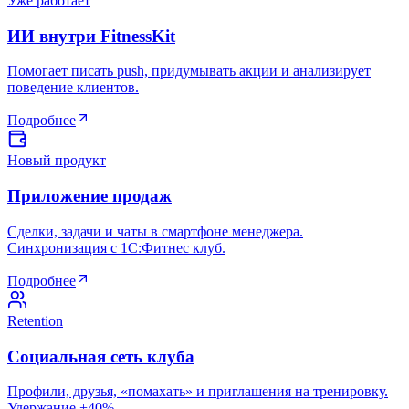
Уже работает
ИИ внутри FitnessKit
Помогает писать push, придумывать акции и анализирует
поведение клиентов.
Подробнее
Новый продукт
Приложение продаж
Сделки, задачи и чаты в смартфоне менеджера.
Синхронизация с 1С:Фитнес клуб.
Подробнее
Retention
Социальная сеть клуба
Профили, друзья, «помахать» и приглашения на тренировку.
Удержание +40%.