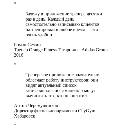
“
Захожу в приложение тренера десятки
раз в день. Каждый день
самостоятельно записываю клиентов
на тренировки в любое время — это
очень удобно.
Роман Семин
Тренер Orange Fitness Татарстан · Adidas Group
2016
“
Тренерское приложение значительно
облегчает работу инструкторов: они
видят актуальный список
записавшихся пофамильно и могут
вычислить тех, кто не оплатил.
Антон Черемушников
Директор фитнес-департамента CityGym
Хабаровск
“