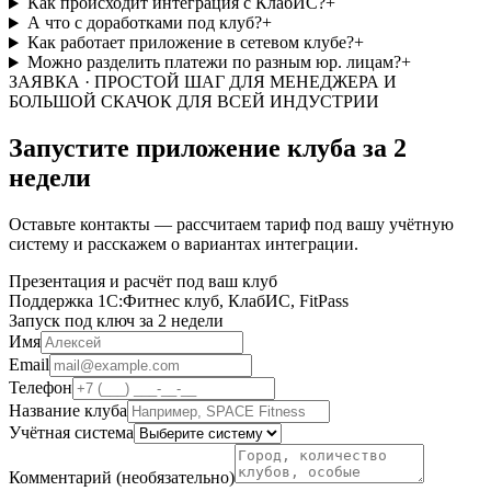
Как происходит интеграция с КлабИС?
+
А что с доработками под клуб?
+
Как работает приложение в сетевом клубе?
+
Можно разделить платежи по разным юр. лицам?
+
ЗАЯВКА · ПРОСТОЙ ШАГ ДЛЯ МЕНЕДЖЕРА И
БОЛЬШОЙ СКАЧОК ДЛЯ ВСЕЙ ИНДУСТРИИ
Запустите приложение клуба
за 2
недели
Оставьте контакты — рассчитаем тариф под вашу учётную
систему и расскажем о вариантах интеграции.
Презентация и расчёт под ваш клуб
Поддержка 1С:Фитнес клуб, КлабИС, FitPass
Запуск под ключ за 2 недели
Имя
Email
Телефон
Название клуба
Учётная система
Комментарий (необязательно)