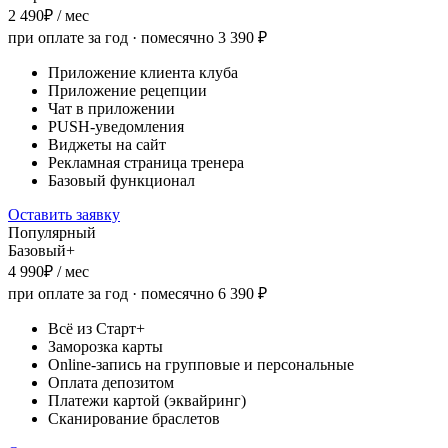
2 490
₽ / мес
при оплате за год · помесячно
3 390
₽
Приложение клиента клуба
Приложение рецепции
Чат в приложении
PUSH-уведомления
Виджеты на сайт
Рекламная страница тренера
Базовый функционал
Оставить заявку
Популярный
Базовый+
4 990
₽ / мес
при оплате за год · помесячно
6 390
₽
Всё из Старт+
Заморозка карты
Online-запись на групповые и персональные
Оплата депозитом
Платежи картой (эквайринг)
Сканирование браслетов