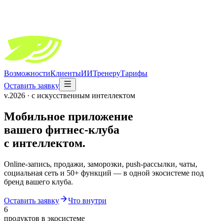
Возможности
Клиенты
ИИ
Тренеру
Тарифы
Оставить заявку
v.2026 · с искусственным интеллектом
Мобильное приложение
вашего фитнес-клуба
с интеллектом.
Online-запись, продажи, заморозки, push-рассылки, чаты,
социальная сеть и 50+ функций — в одной экосистеме под
бренд вашего клуба.
Оставить заявку
Что внутри
6
продуктов в экосистеме