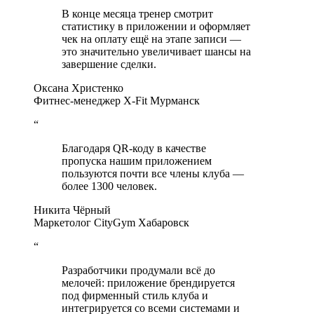
В конце месяца тренер смотрит
статистику в приложении и оформляет
чек на оплату ещё на этапе записи —
это значительно увеличивает шансы на
завершение сделки.
Оксана Христенко
Фитнес-менеджер X-Fit Мурманск
“
Благодаря QR-коду в качестве
пропуска нашим приложением
пользуются почти все члены клуба —
более 1300 человек.
Никита Чёрный
Маркетолог CityGym Хабаровск
“
Разработчики продумали всё до
мелочей: приложение брендируется
под фирменный стиль клуба и
интегрируется со всеми системами и