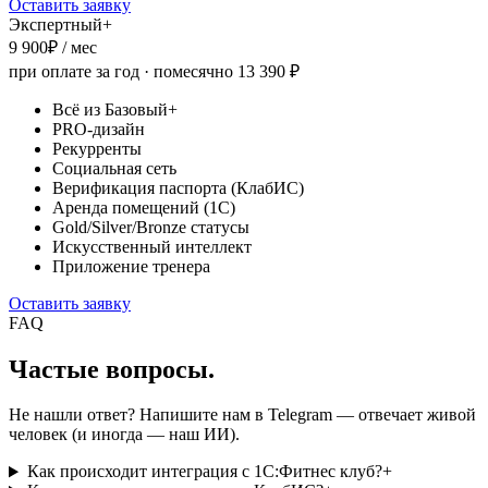
Оставить заявку
Экспертный+
9 900
₽ / мес
при оплате за год · помесячно
13 390
₽
Всё из Базовый+
PRO-дизайн
Рекурренты
Социальная сеть
Верификация паспорта (КлабИС)
Аренда помещений (1С)
Gold/Silver/Bronze статусы
Искусственный интеллект
Приложение тренера
Оставить заявку
FAQ
Частые вопросы.
Не нашли ответ? Напишите нам в Telegram — отвечает живой
человек (и иногда — наш ИИ).
Как происходит интеграция с 1С:Фитнес клуб?
+