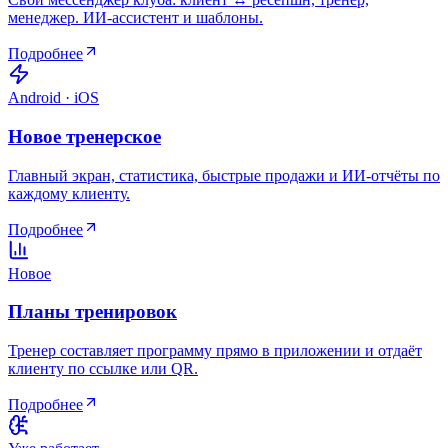
менеджер. ИИ-ассистент и шаблоны.
Подробнее
Android · iOS
Новое тренерское
Главный экран, статистика, быстрые продажи и ИИ-отчёты по
каждому клиенту.
Подробнее
Новое
Планы тренировок
Тренер составляет программу прямо в приложении и отдаёт
клиенту по ссылке или QR.
Подробнее