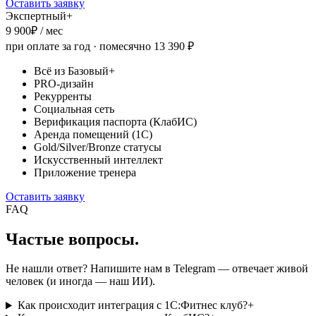
Оставить заявку
Экспертный+
9 900
₽ / мес
при оплате за год · помесячно
13 390
₽
Всё из Базовый+
PRO-дизайн
Рекурренты
Социальная сеть
Верификация паспорта (КлабИС)
Аренда помещений (1С)
Gold/Silver/Bronze статусы
Искусственный интеллект
Приложение тренера
Оставить заявку
FAQ
Частые вопросы.
Не нашли ответ? Напишите нам в Telegram — отвечает живой
человек (и иногда — наш ИИ).
Как происходит интеграция с 1С:Фитнес клуб?
+