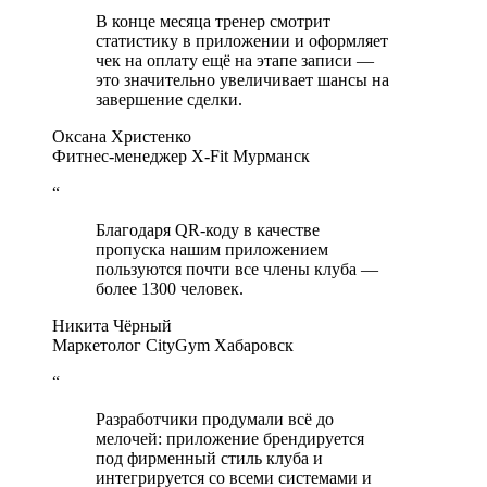
В конце месяца тренер смотрит
статистику в приложении и оформляет
чек на оплату ещё на этапе записи —
это значительно увеличивает шансы на
завершение сделки.
Оксана Христенко
Фитнес-менеджер X-Fit Мурманск
“
Благодаря QR-коду в качестве
пропуска нашим приложением
пользуются почти все члены клуба —
более 1300 человек.
Никита Чёрный
Маркетолог CityGym Хабаровск
“
Разработчики продумали всё до
мелочей: приложение брендируется
под фирменный стиль клуба и
интегрируется со всеми системами и