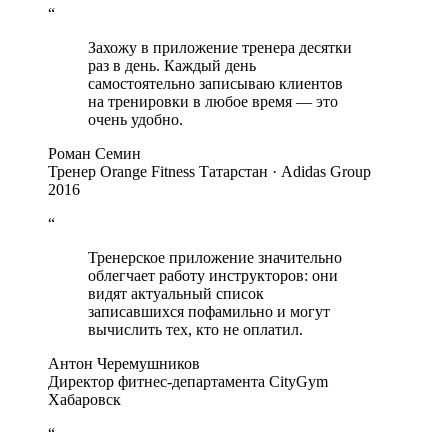
“
Захожу в приложение тренера десятки
раз в день. Каждый день
самостоятельно записываю клиентов
на тренировки в любое время — это
очень удобно.
Роман Семин
Тренер Orange Fitness Татарстан · Adidas Group
2016
“
Тренерское приложение значительно
облегчает работу инструкторов: они
видят актуальный список
записавшихся пофамильно и могут
вычислить тех, кто не оплатил.
Антон Черемушников
Директор фитнес-департамента CityGym
Хабаровск
“