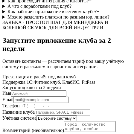
Как происходит интеграция с КлабИС?
+
А что с доработками под клуб?
+
Как работает приложение в сетевом клубе?
+
Можно разделить платежи по разным юр. лицам?
+
ЗАЯВКА · ПРОСТОЙ ШАГ ДЛЯ МЕНЕДЖЕРА И
БОЛЬШОЙ СКАЧОК ДЛЯ ВСЕЙ ИНДУСТРИИ
Запустите приложение клуба
за 2
недели
Оставьте контакты — рассчитаем тариф под вашу учётную
систему и расскажем о вариантах интеграции.
Презентация и расчёт под ваш клуб
Поддержка 1С:Фитнес клуб, КлабИС, FitPass
Запуск под ключ за 2 недели
Имя
Email
Телефон
Название клуба
Учётная система
Комментарий (необязательно)