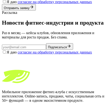
Я даю
согласие на обработку персональных данных
Отправить заявку
Рассылка
Новости фитнес-индустрии и продукта
Раз в месяц — кейсы клубов, обновления приложения и
материалы для роста продаж. Без спама.
Подписаться
Я даю
согласие на обработку персональных данных
Мобильное приложение фитнес-клуба с искусственным
интеллектом. Online-запись, продажи, чаты, социальная сеть и
50+ функций — в одном экосистемном продукте.