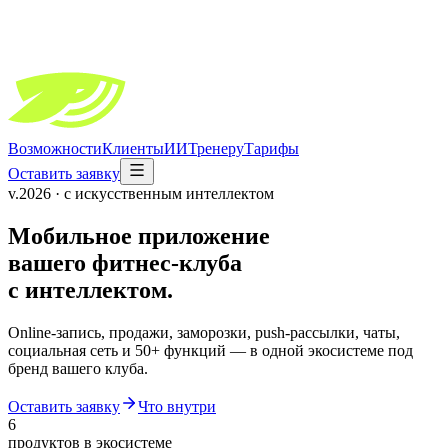
Возможности
Клиенты
ИИ
Тренеру
Тарифы
Оставить заявку
v.2026 · с искусственным интеллектом
Мобильное приложение
вашего фитнес-клуба
с интеллектом.
Online-запись, продажи, заморозки, push-рассылки, чаты,
социальная сеть и 50+ функций — в одной экосистеме под
бренд вашего клуба.
Оставить заявку
Что внутри
6
продуктов в экосистеме