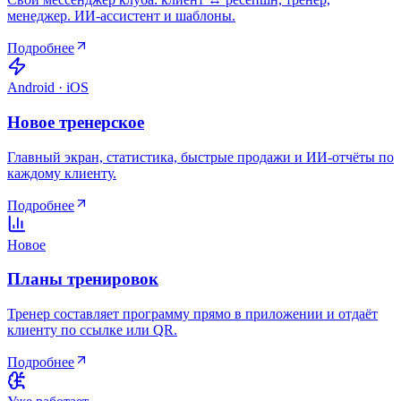
менеджер. ИИ-ассистент и шаблоны.
Подробнее
Android · iOS
Новое тренерское
Главный экран, статистика, быстрые продажи и ИИ-отчёты по
каждому клиенту.
Подробнее
Новое
Планы тренировок
Тренер составляет программу прямо в приложении и отдаёт
клиенту по ссылке или QR.
Подробнее