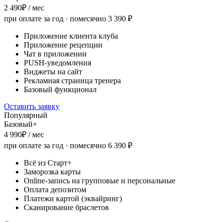
2 490
₽ / мес
при оплате за год · помесячно
3 390
₽
Приложение клиента клуба
Приложение рецепции
Чат в приложении
PUSH-уведомления
Виджеты на сайт
Рекламная страница тренера
Базовый функционал
Оставить заявку
Популярный
Базовый+
4 990
₽ / мес
при оплате за год · помесячно
6 390
₽
Всё из Старт+
Заморозка карты
Online-запись на групповые и персональные
Оплата депозитом
Платежи картой (эквайринг)
Сканирование браслетов