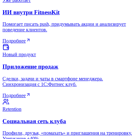
Уже работает
ИИ внутри FitnessKit
Помогает писать push, придумывать акции и анализирует
поведение клиентов.
Подробнее
Новый продукт
Приложение продаж
Сделки, задачи и чаты в смартфоне менеджера.
Синхронизация с 1С:Фитнес клуб.
Подробнее
Retention
Социальная сеть клуба
Профили, друзья, «помахать» и приглашения на тренировку.
Удержание +40%.